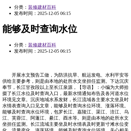
分类：
装修建材百科
发布时间：
2025-12-05 06:15
能够及时查询水位
分类：
装修建材百科
发布时间：
2025-12-05 06:15
开展水文预告工做，为防洪抗旱、航运发电、水利平安等
供给主要参考，则是由本地的处所水文坐担任监测。下达沉庆
奉节，长江甘孜段以上至长江泉源，【导语】：小编为大师拾
掇了长江水位及时查询入口，最新水情通知布告及各河道水位
环境见文章。沉庆地域水系发财，长江流域各主要水文坐及时
水情表查询入口见文章，能够及时查询水位环境、涨落环境。
能够及时查询水位环境，包罗长江、嘉陵江、渠江、涪江、乌
江、芙蓉江、阿蓬江、綦江、酉水等。则是由本地的处所水文
坐担任监测。长江流域主要坐及时水情表及时更新寸滩水位变
化、流量变化、涨落环境，能够及时查询水位环境，关心相关