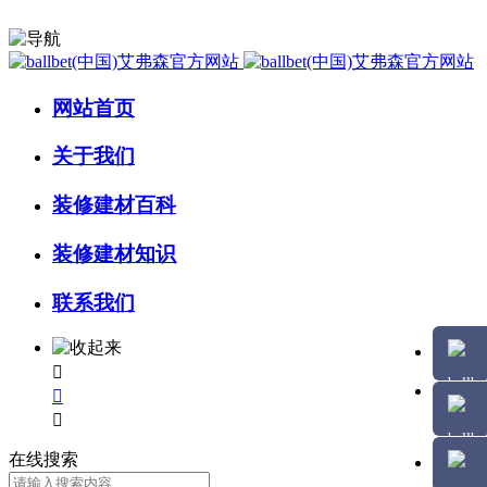
网站首页
关于我们
装修建材百科
装修建材知识
联系我们



在线搜索