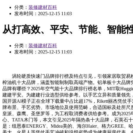
分类：
装修建材百科
发布时间：
2025-12-15 11:03
从打高效、平安、节能、智能
分类：
装修建材百科
发布时间：
2025-12-15 11:03
涡轮硬质快速门品牌排行榜及特点引见，引领家居取贸易粉饰
榨油机十大品牌，涵盖智能制制取高端产物。铝单板十大品牌凭
品牌有哪些？2025年空气能十大品牌排行榜名单，MIT取Hu
建建平安。为建建行业选型供给参考。以手艺立异和质量领先，D
国开源AI模子正在全球下载量中占比超17%，Rikett丽杰
牌布景、手艺劣势、市场地位及使用范畴，合适国标及处所尺度。
皇派、森鹰、圣堡罗等，为工程取消费者供给参考。成为2025
心、TATA木门等，本文引见2025年隔热条十大品牌，石
是：纽恩泰ENERGY、Midea美的、海尔Haier、格力GREE、
美大、火星人等凭仗手艺冲破和设想劣势成为健康厨房代表。金