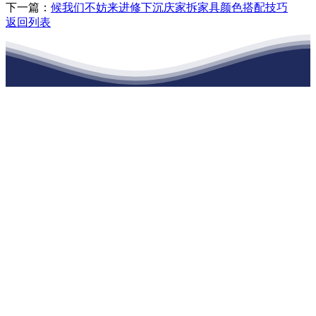
下一篇：
候我们不妨来进修下沉庆家拆家具颜色搭配技巧
返回列表
江苏ballbet(中国)艾弗森官方网站建材有
限公司
公司经营范围包括：建材销售；干粉砂浆、水泥制品生产、销售；普
通货物仓储；道路普通货物运输；建筑劳务分包（凭资质证书经
营）。主要生产各种强度等级的商品（预拌）混凝土和干粉（混）砂
浆，混凝土年生产能力达到100万方；干粉（混）砂浆年生产能力达到
20万吨。
地 址：南通市滨海园区东晋村八组江苏ballbet(中国)艾弗森官方网
站建材有限公司