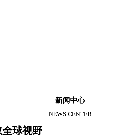
新闻中心
NEWS CENTER
取全球视野