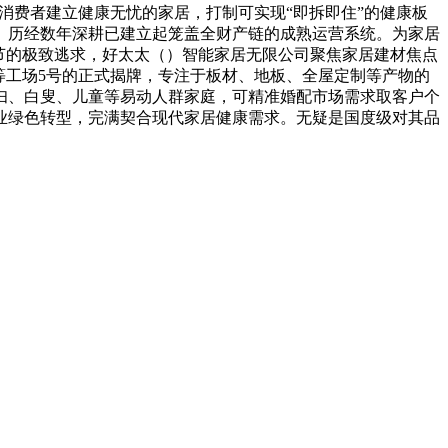
消费者建立健康无忧的家居，打制可实现“即拆即住”的健康板
。历经数年深耕已建立起笼盖全财产链的成熟运营系统。为家居
节的极致逃求，好太太（）智能家居无限公司聚焦家居建材焦点
超等工场5号的正式揭牌，专注于板材、地板、全屋定制等产物的
妇、白叟、儿童等易动人群家庭，可精准婚配市场需求取客户个
业绿色转型，完满契合现代家居健康需求。无疑是国度级对其品