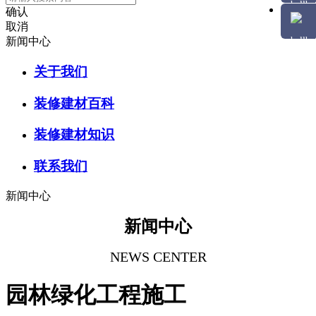
确认
取消
新闻中心
关于我们
装修建材百科
装修建材知识
联系我们
新闻中心
新闻中心
NEWS CENTER
园林绿化工程施工