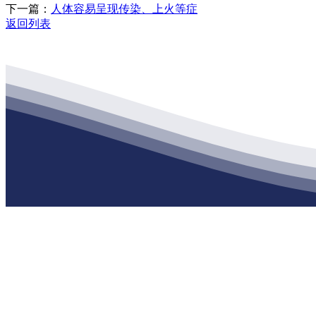
下一篇：
人体容易呈现传染、上火等症
返回列表
江
公司经营范围包括：建材销售；干粉砂浆、水泥制品生产、销售；普