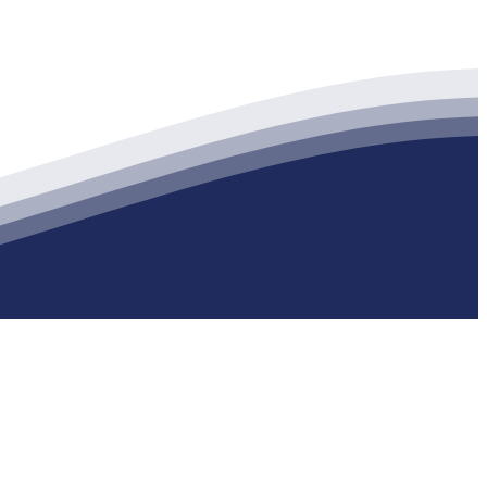
公司
生产各种强度等级的商品（预拌）混凝土和干粉（混）砂浆，混凝土年