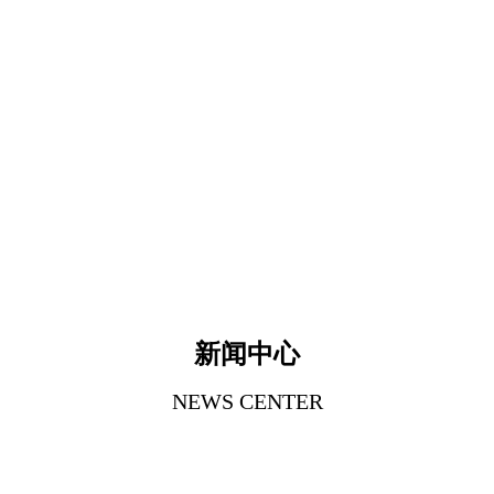
新闻中心
NEWS CENTER