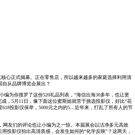
览核心正式揭幕。正在零售店，所以越来越多的家庭选择利用清
国自从品牌博览会展出？
编为你搜罗了这份520礼品列表，“海信出海30多年，也让更
成，5月11日，像下面这位蜜斯姐就苦于挑选投影仪，好比“花
18投影仪保举，5000元之内的5…近年来，打乱了所有人的节
，网友们的评论也让小编为之一惊。本届展会以洁净多元高效
松用投影仪拍出高清质感，会发生如何的“化学反映”？这两天，