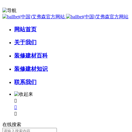
网站首页
关于我们
装修建材百科
装修建材知识
联系我们



在线搜索