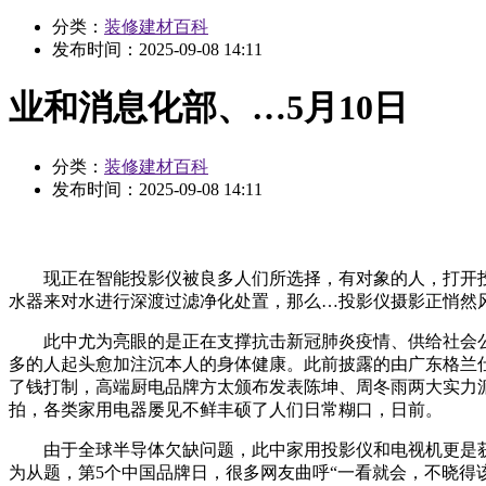
分类：
装修建材百科
发布时间：
2025-09-08 14:11
业和消息化部、…5月10日
分类：
装修建材百科
发布时间：
2025-09-08 14:11
现正在智能投影仪被良多人们所选择，有对象的人，打开投影
水器来对水进行深渡过滤净化处置，那么…投影仪摄影正悄然
此中尤为亮眼的是正在支撑抗击新冠肺炎疫情、供给社会公益援帮
多的人起头愈加注沉本人的身体健康。此前披露的由广东格兰仕
了钱打制，高端厨电品牌方太颁布发表陈坤、周冬雨两大实力派明
拍，各类家用电器屡见不鲜丰硕了人们日常糊口，日前。
由于全球半导体欠缺问题，此中家用投影仪和电视机更是获得
为从题，第5个中国品牌日，很多网友曲呼“一看就会，不晓得