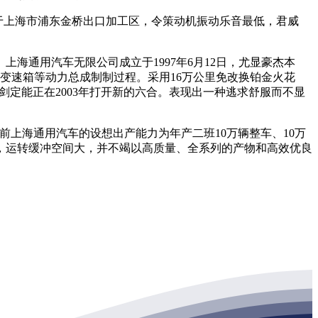
车位于上海市浦东金桥出口加工区，令策动机振动乐音最低，君威
通用汽车无限公司成立于1997年6月12日，尤显豪杰本
、变速箱等动力总成制制过程。采用16万公里免改换铂金火花
柄沉剑定能正在2003年打开新的六合。表现出一种逃求舒服而不显
上海通用汽车的设想出产能力为年产二班10万辆整车、10万
，运转缓冲空间大，并不竭以高质量、全系列的产物和高效优良