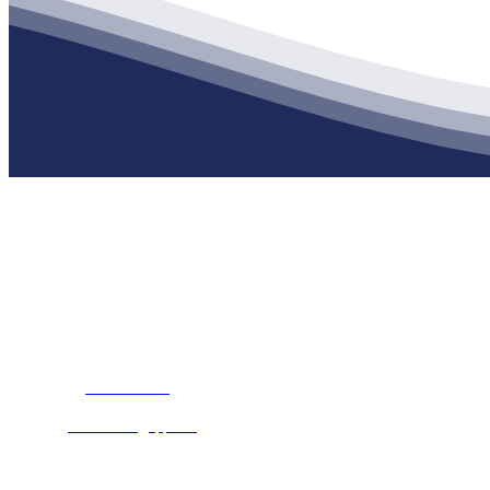
江
公司经营范围包括：建材销售；干粉砂浆、水泥制品生产、销售；普
地 址：南通市滨海园区东晋村八组江苏ballbet(中国)艾弗森官方网
客服热线：
17712222822
张经理
邮 箱：
445721731@qq.com
Copyright© 江