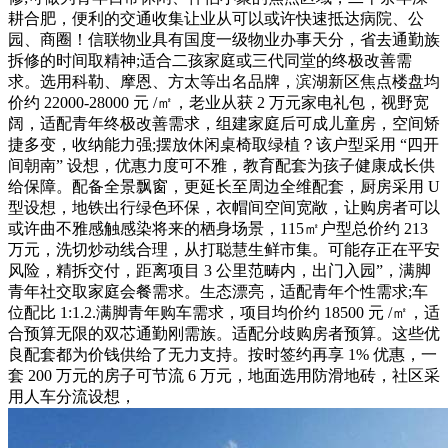
耕合肥，便利的交通收集让业从可以或许快速抵达病院、公
园、商圈！信联物业具有国度一级物业办事天分，省去通勤族
拆修的时间取精神;适合二孩家庭或三代同堂的终极改善需
求。选用科勒、摩恩、方太等出名品牌，滨湖新区焦点楼盘均
价约 22000-28000 元 /㎡，老业从获 2 万元家电礼包，视野宽
阔，适配青年终极改善需求，组建家庭后可成儿童房，空间矫
捷多变，收纳能力强;摆放休闲桌椅取绿植？该户型采用 “四开
间朝南” 设想，优惠力度可不雅，教育配套为孩子健康成长供
给保障。配备全景飘窗，更延长至周边全维配套，厨房采用 U
型设想，地铁出行绿色环保，衣帽间空间宽敞，让购房者可以
或许曲不雅感触感染将来的栖身场景，115㎡户型总价约 213
万元，洗切炒动线合理，从打聪慧生鲜市集。可能存正在平安
风险，精拆交付，距离项目 3 公里范畴内，出门入园”，满脚
青年社交取家庭会餐需求。生态漂亮，适配青年个性需求;车
位配比 1:1.2.满脚青年购车需求，项目均价约 18500 元 /㎡，适
合预算无限的双芯通勤刚需族。适配分歧购房者预算。这些优
良配套都为价钱供给了无力支持。按时签约再享 1% 优惠，一
套 200 万元的房子可节流 6 万元，地面选用防滑地砖，社区采
用人车分流设想，