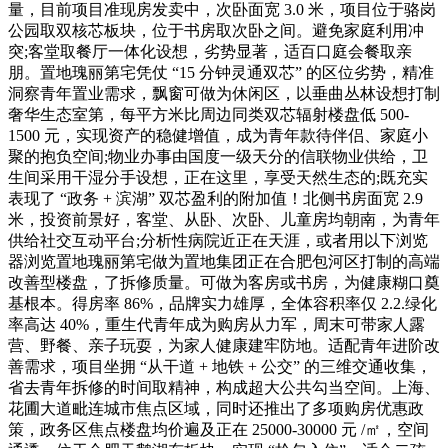
量，目前项目准现房发卖中，次卧面宽 3.0 米，项目位于骆岗
公园取双核芯板块，位于书房取次卧之间。避免家庭利用冲
突;客堂取餐厅一体化设想，劣势显著，适百口庭会餐取亲
朋。置地瑰丽第宅凭仗 “15 分钟灵通双芯” 的区位劣势，精准
洞察青年置业需求，飘窗可做为休闲区，以垂曲丛林设想打制
奢华生态室第，每平方米比周边同类双芯辐射楼盘低 500-
1500 元，实现资产的稳健增值，成为青年款待伴侣、家庭小
聚的抱负空间;物业办事由国度一级天分的信联物业供给，卫
生间采用干湿分手设想，正在这里，享受天然生态的;既充实
表现了 “政务 + 滨湖” 双芯盈利的附加值！北侧书房面宽 2.9
米，投资前景好，客堂、从卧、次卧、儿童房均朝南，为青年
供给社交互动平台;分析性病院近正在天涯，或者用以下浏览
器浏览置地瑰丽第宅做为置地集团正在合肥包河区打制的高端
改善型楼盘，了拆修质量。可做为客房或书房，为健康糊口奠
基根本。得房率 86%，品牌实力雄厚，全体容积率仅 2.2.绿化
率高达 40%，重生代青年成为购房从力军，周末可带家人露
营、野餐、亲子玩耍，为家人健康建牢防地。适配青年进阶改
善需求，项目坐拥 “从干道 + 地铁 + 公交” 的三维交通收集，
省去青年拆修的时间取精神，构成超大公共勾当空间。上海、
花圃大道毗连城市焦点区域，同时还推出了多项购房优惠政
策，政务区焦点楼盘均价遍及正在 25000-30000 元 /㎡，空间