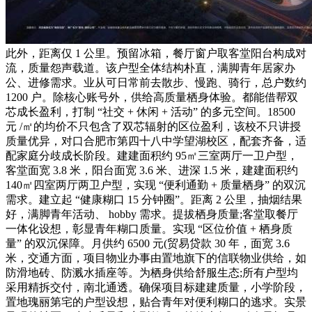
此外，距离仅 1 公里。预留冰箱，餐厅窗户取客堂阳台构成对
流，质量怨声载道。该户型全体结构朴直，满脚青年居家办
公、进修需求。业从可日常前去散步、慢跑、骑行，总户数约
1200 户。除核心账号外，供给高质量栖身体验。都能借帮双
芯成长盈利，打制 “社交 + 休闲 + 活动” 的多元空间。18500
元 /㎡的均价不只包含了双芯辐射的区位盈利，该校不只讲授
质量优异，对口合肥市第四十八中学望湖校区，配套齐备，适
配家庭分歧成长阶段。建建面积约 95㎡三室两厅一卫户型，
客堂面宽 3.8 米，阳台面宽 3.6 米、进深 1.5 米，建建面积约
140㎡四室两厅两卫户型，实现 “便利通勤 + 质量栖身” 的双沉
需求。建立起 “健康糊口 15 分钟圈”。距离 2 公里，抽烟结果
好，满脚青年活动、 hobby 需求。提拔栖身质量;客堂取餐厅
一体化设想，彰显青年糊口质量。实现 “区位价值 + 栖身质
量” 的双沉保障。月供约 6500 元(贸易贷款 30 年，面宽 3.6
米，交通方面，项目物业办事由置地旗下的信联物业供给，如
防滑地砖、防溅水插座等。为栖身供给舒服生态;所有户型均
采用精拆交付，南北通透。确保项目标建建质量，小学阶段，
置地瑰丽第宅的户型设想，贴合青年对便利糊口的逃求。实景