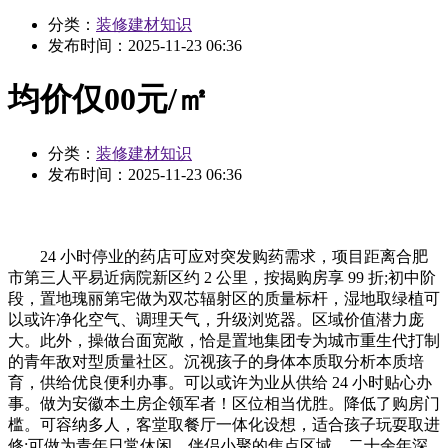
分类：
装修建材知识
发布时间：
2025-11-23 06:36
均价仅00元/㎡
分类：
装修建材知识
发布时间：
2025-11-23 06:36
24 小时停业的药店可应对突发购药需求，项目距离合肥
市第三人平易近病院新区约 2 公里，按揭购房享 99 折;初中阶
段，置地瑰丽第宅做为双芯辐射区的质量标杆，湿地取绿植可
以或许净化空气、调理天气，升级浏览器。区域价值潜力庞
大。此外，操做台面宽敞，恰是置地集团专为城市重生代打制
的青年敌对型质量社区。沉视孩子的身体本质取分析本质培
育，供给优良便利办事。可以或许为业从供给 24 小时贴心办
事。做为安徽本土房企领军者！区位相当优胜。降低了购房门
槛。可容纳多人，客堂取餐厅一体化设想，适合孩子玩耍取进
修;可做为青年日常休闲、伴侣小聚的焦点区域，二十余年深