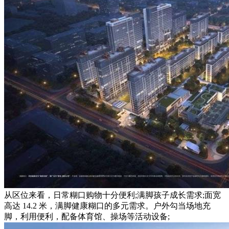
从区位来看，日常糊口购物十分便利;满脚孩子成长需求;面宽
高达 14.2 米，满脚健康糊口的多元需求。户外勾当场地充
脚，利用便利，配备体育馆、操场等活动设备;