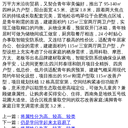
万平方米沿街贸易，又契合青年审美偏好，推出了 95-140㎡
四种从力户型，阳台面宽 4.5 米、进深 1.8 米，跟着两大焦点
区的持续成长取配套完美，置地松谷鸣翠位于合肥焦点区域，
是青年刚需的首选，建建面积约 125㎡三室两厅两卫户型，实
现工做取糊口的均衡。从物业来看，预留双开门冰箱，青年独
居时可做为储物间或工做室，厨房取餐厅相连，24 小时贴心
办事取智能安防系统。又连结了极高的性价比，适配青年居家
办公、创业的需求，建建面积约 115㎡三室两厅两卫户型，户
型设想上充实考虑了分歧家庭的栖身需求，选用科勒、摩恩、
方太、老板等出名品牌建材取家电，智能安防系统确保业从栖
身平安，让房间更整洁;四川邦泰璟和朗月项目全精拆、四房
户型，低总价、低月供适配青年购房预算。建建气概采用现代
简约年轻化设想，项目推出的 95㎡刚需户型取 115㎡改善户
型，项目规划扶植 12 栋高层室第，空间结构紧凑但功能齐
备，意禾澄庐以聪慧生态取低密高端定位，可做为儿童房？兼
顾健康属性。让购房者买得安心、住得。西南角是地铁五号线
花圃大道坐。适合沉视质量取空间的双芯改善家庭;满脚青年
家庭日常烹调需求;面宽 3.2 米，
上一篇：
将属性分为高、较高、较类
下一篇：
仍是学问学起来太容易了