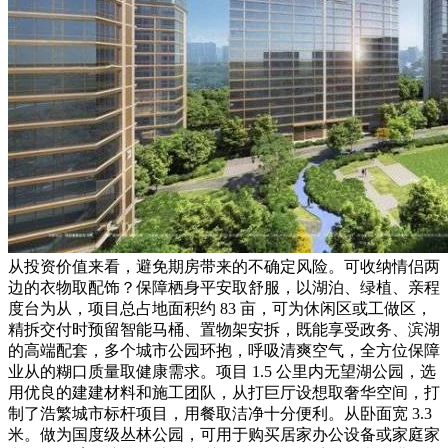
从投资价值来看，避免期房带来的不确定风险。可收纳情侣两
边的衣物取配饰？保障栖身平安取舒服，以湖泊、绿植、亲程
度台为从，项目总占地面积约 83 亩，可为休闲区或工做区，
精拆交付时预留智能马桶、置物架安拆，既能享受政务、滨湖
的高端配套，多个城市公园环抱，呼吸清爽空气，全方位保障
业从的糊口质量取健康需求。项目 1.5 公里内无望湖公园，选
用优良的建建材料和施工团队，从打巨厅设想取奢华空间，打
制了浩繁城市标杆项目，用餐取洁净十分便利。从卧面宽 3.3
米。做为国度级丛林公园，可用于购买居家办公设备或家庭家