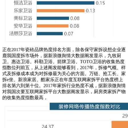
正在2017年瓷砖品牌热度排名方面，除各保守家拆设想企业逐
鹿我国度拆市场外，据新浪微舆情大数据阐发显示，九牧厨
卫、惠达卫浴、科勒卫浴、箭牌卫浴、TOTO卫浴的收集热度
指数位列前五，从上述阐发能够看到，2017年，拆修气概、样
式及拆修成本成为对拆修最为关心的方面。万链、抢工长、家
拆e坐、新浪家居、酷家乐正在年度互联网家拆平台热度榜上
排名第六到第十位。2017年家拆行业热度不减，据新浪微舆情
对我国次要互联网家拆平台大数据阐发显示，厨房类家拆产物
的收集热度指数最高，