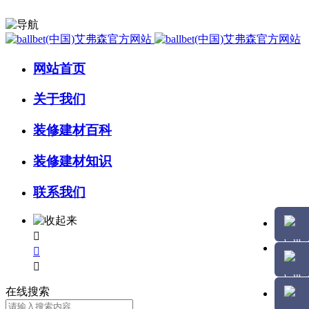
网站首页
关于我们
装修建材百科
装修建材知识
联系我们



在线搜索