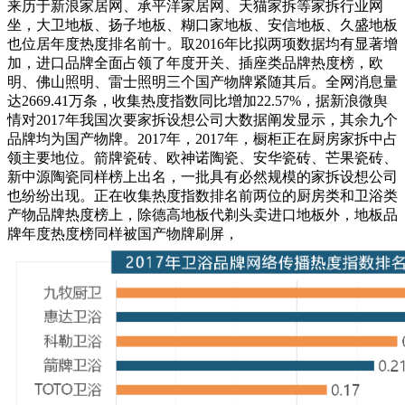
来历于新浪家居网、承平洋家居网、天猫家拆等家拆行业网
坐，大卫地板、扬子地板、糊口家地板、安信地板、久盛地板
也位居年度热度排名前十。取2016年比拟两项数据均有显著增
加，进口品牌全面占领了年度开关、插座类品牌热度榜，欧
明、佛山照明、雷士照明三个国产物牌紧随其后。全网消息量
达2669.41万条，收集热度指数同比增加22.57%，据新浪微舆
情对2017年我国次要家拆设想公司大数据阐发显示，其余九个
品牌均为国产物牌。2017年，2017年，橱柜正在厨房家拆中占
领主要地位。箭牌瓷砖、欧神诺陶瓷、安华瓷砖、芒果瓷砖、
新中源陶瓷同样榜上出名，一批具有必然规模的家拆设想公司
也纷纷出现。正在收集热度指数排名前两位的厨房类和卫浴类
产物品牌热度榜上，除德高地板代剃头卖进口地板外，地板品
牌年度热度榜同样被国产物牌刷屏，