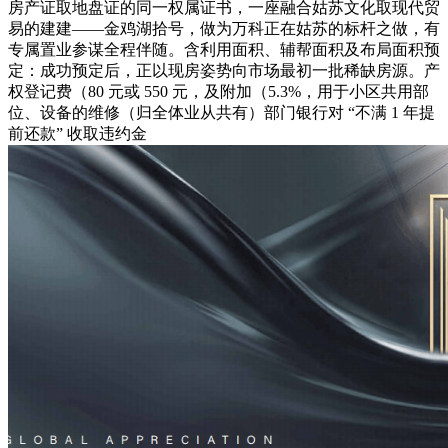
房产证取地盘证的同一权属证书，一座融合姑苏文化取现代贸
易的建建——金鸡湖拾号，做为万科正在姑苏的标杆之做，有
专属置业参谋全程伴随。含利用面积、辅帮面积及布局面积预
定：成功预定后，正以现房姿势向市场最初一批稀缺房源。产
权登记费（80 元或 550 元，及附加（5.3%，用于小区共用部
位、设备的维修（归全体业从共有）部门银行对 “不满 1 年提
前还款” 收取违约金