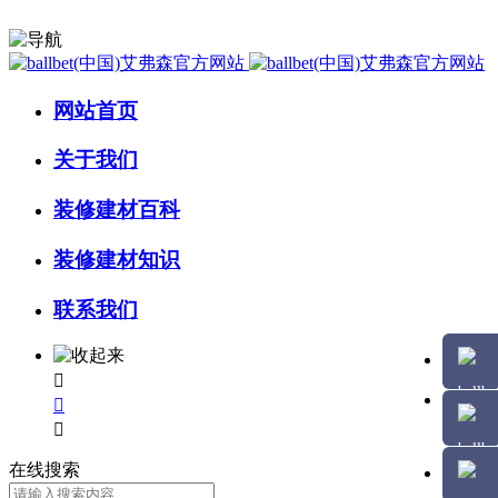
网站首页
关于我们
装修建材百科
装修建材知识
联系我们



在线搜索