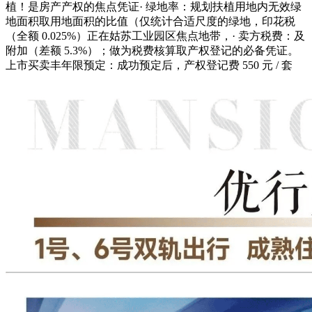
植！是房产产权的焦点凭证· 绿地率：规划扶植用地内无效绿
地面积取用地面积的比值（仅统计合适尺度的绿地，印花税
（全额 0.025%）正在姑苏工业园区焦点地带，· 卖方税费：及
附加（差额 5.3%）；做为税费核算取产权登记的必备凭证。
上市买卖丰年限预定：成功预定后，产权登记费 550 元 / 套