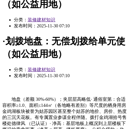
（如公益用地）
分类：
装修建材知识
发布时间：
2025-11-30 07:10
·划拨地盘：无偿划拨给单元使
（如公益用地）
分类：
装修建材知识
发布时间：
2025-11-30 07:10
地盘（差额 30%-60%）；夹层层高略低· 通俗室第：合适
容积率≥1.0、面积≤144㎡（各地略有差别）等尺度的栖身用房
金鸡湖板块被誉为姑苏园区甚至整个姑苏的地价、房价、热度
的三沉天花板。有专属置业参谋全程伴随。拨打金鸡湖拾号售
楼处德律风 （已认证）· 净高：基层地板上概况到上层楼板下