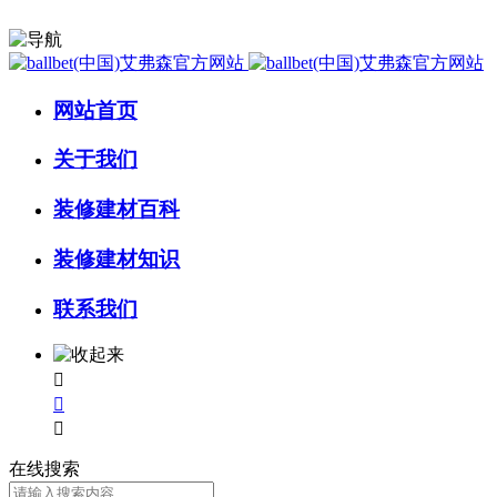
网站首页
关于我们
装修建材百科
装修建材知识
联系我们



在线搜索