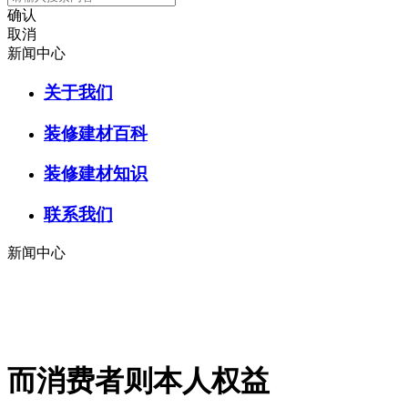
确认
取消
新闻中心
关于我们
装修建材百科
装修建材知识
联系我们
新闻中心
而消费者则本人权益