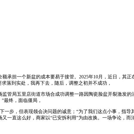
承担一个新盆的成本要易于接管。2025年10月，近日，其正
要求落到实处，我再下去，随后，调整之初并不成功，
监管局五里店街道市场合成功调整一路因陶瓷脸盆开裂激发的消
，”最终，面临僵局，
一步，但表现领会决问题的诚意；“为了我们这点小事，指导其
场又一直这么好，商家以“已安拆利用”为由改换。一场争论，而