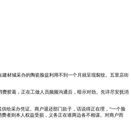
在建材城采办的陶瓷脸盆利用不到一个月就呈现裂纹。五里店街
费胶葛，正在工做人员频频沟通后，暗示对劲。先详尽安抚消
供给采办凭证。商户退还部门款子，话说得正在理，“一个脸
消费者则本人权益受损，义务正在谁两边各不相谋。对商户而