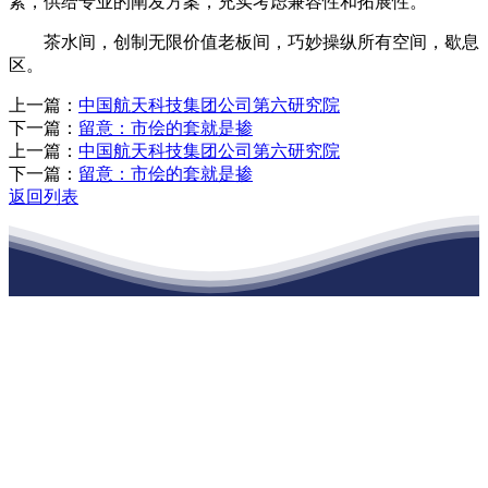
素，供给专业的阐发方案，充实考虑兼容性和拓展性。
茶水间，创制无限价值老板间，巧妙操纵所有空间，歇息
区。
上一篇：
中国航天科技集团公司第六研究院
下一篇：
留意：市侩的套就是掺
上一篇：
中国航天科技集团公司第六研究院
下一篇：
留意：市侩的套就是掺
返回列表
江苏ballbet(中国)艾弗森官方网站建材有
限公司
公司经营范围包括：建材销售；干粉砂浆、水泥制品生产、销售；普
通货物仓储；道路普通货物运输；建筑劳务分包（凭资质证书经