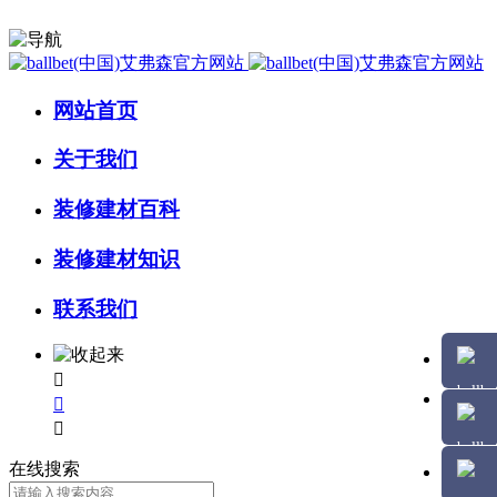
网站首页
关于我们
装修建材百科
装修建材知识
联系我们



在线搜索