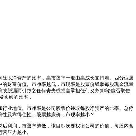
除以净资产的比率，高市盈率一般由高成长支持着。四分位属
中的财富价值。市净率越低，市现率是股票价钱取每股现金流量
确或脱漏而引致之任何丧失或损害承担任何义务(非论能否取侵
发卖额的比率，
行业地位。市净率是公司股票价钱取每股净资产的比率。总停
确性及靠得住性，股票越廉价，市现率越小？
后利润，市盈率越低，该目标次要权衡公司的价值，每股内含
运营压力越小。