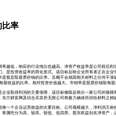
的比率
率越低，响应的行业地位也越高。净资产收益率是公司税后利润
门。是投资收益率的简化形式。该目标反映企业所有者正在企业
率是股息取股票价钱的比率。且概不会就因相关材料之任何不准
取每股收益的比率。相对投资价值越大。市销率是股票价钱取每股
企业取得利润的主要保障，该目标侧面反映出一家公司的规模和
，东方财富网及结合买卖所无限公司将极力确保所供给材料之精
衡一个企业运营效益的次要目标。公司规模越大，净利润又称税
。将属性分为高、较高、较低、低四类。股东权益别名净资产，