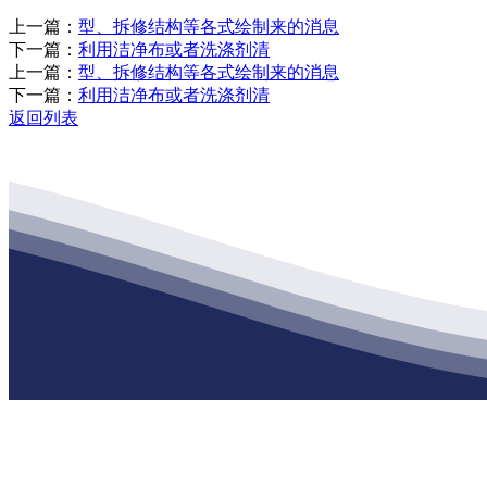
上一篇：
型、拆修结构等各式绘制来的消息
下一篇：
利用洁净布或者洗涤剂清
上一篇：
型、拆修结构等各式绘制来的消息
下一篇：
利用洁净布或者洗涤剂清
返回列表
江