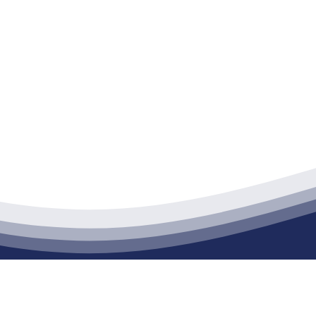
苏ballbet(中国)艾弗森官方网站建材有限