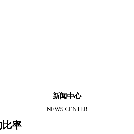
新闻中心
NEWS CENTER
的比率