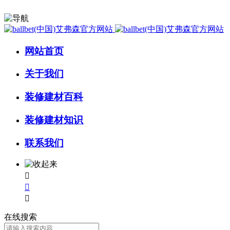
网站首页
关于我们
装修建材百科
装修建材知识
联系我们



在线搜索