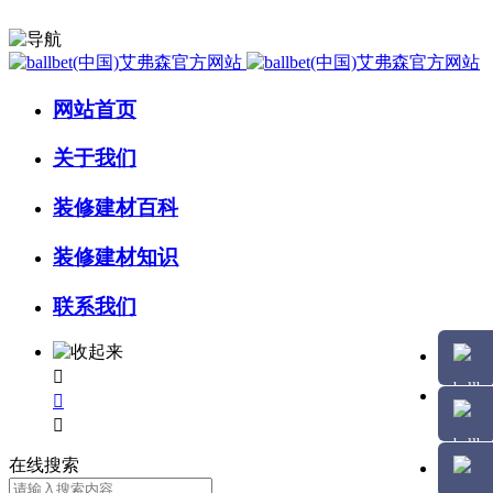
网站首页
关于我们
装修建材百科
装修建材知识
联系我们



在线搜索