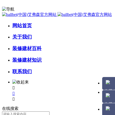
网站首页
关于我们
装修建材百科
装修建材知识
联系我们



在线搜索