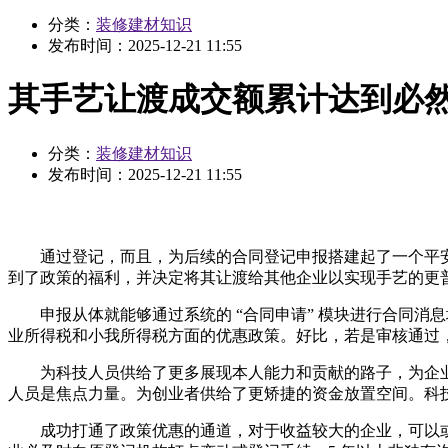
分类：
装修建材知识
发布时间：
2025-12-21 11:55
其手艺让渡成交额累计达到必
分类：
装修建材知识
发布时间：
2025-12-21 11:55
通过登记，而且，为后续的合同登记申报搭建起了一个平安、靠得
到了政策的福利，并决定将其让渡给其他企业以实现手艺的更
申报从体就能够通过系统的 “合同申请” 模块进行合同消息
业所得税和小我所得税方面的优惠政策。好比，若是审核通过，此中
为科技人员供给了更多展现本人能力和贡献的路子，为企业降
人员是焦点力量。为创业者供给了更矫捷的资金放置空间。科技
成功打通了政策优惠的通道，对于收益较大的企业，可以或