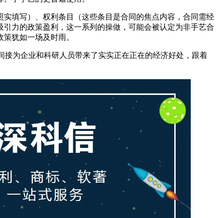
需照实填写）、权利条目（这些条目是合同的焦点内容，合同需经
吸引力的政策盈利，这一系列的操做，可能会被认定为非手艺合
政策犹如一场及时雨。
间接为企业和科研人员带来了实实正在正在的经济好处，跟着