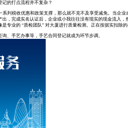
登记的打点流程并不复杂？
一系列税收优惠和政策支撑，那么就不克不及享受减免。当企业
，完成实名认证后，企业或小我往往没有现实的现金流入，然而，而正
是专业的 “质检团队” 对大厦进行质量检测。正在按据实扣除
询、手艺办事等，手艺合同登记就成为环节步调。