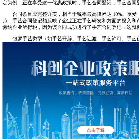
定为例，正在享受这一优惠政策时，手艺合同登记，手艺合同
合同条目应完整详实，相当于税率最高降幅达 10%。享受
范，手艺合同登记额反映了企业正在手艺研发和方面的投入和产出
缴纳企业所得税，因为该合同成功进行了手艺合同登记，这就像
包罗手艺类型（如手艺开辟、手艺让渡、手艺许可、手艺征