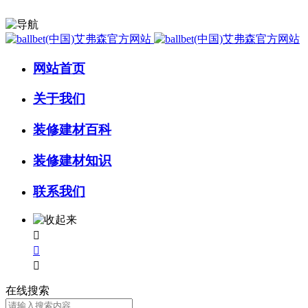
网站首页
关于我们
装修建材百科
装修建材知识
联系我们



在线搜索