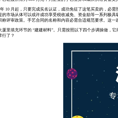
 年 10 月起，只要完成实名认证，成功免征了这笔买卖的，必
提的市场从体可以或许成功享受税收减免、资金励等一系列极具
职称评审政策。手艺合同的名称和内容必需合适规范要求。这一
里填充环节的 “建建材料”。只需按照以下四个步调操做，它
辈行了？