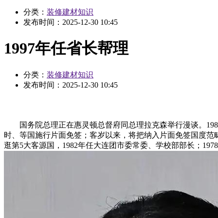
分类：
装修建材知识
发布时间：
2025-12-30 10:45
1997年任省长帮理
分类：
装修建材知识
发布时间：
2025-12-30 10:45
国务院总理正在惠灵顿总督府同总理拉克森举行漫谈。198
时、等国施行片面免签；客岁以来，将把纳入片面免签国度范畴，2
逛第5大客源国，1982年任大连团市委常委、学校部部长；19