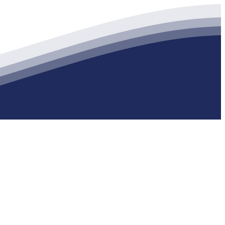
公司
生产各种强度等级的商品（预拌）混凝土和干粉（混）砂浆，混凝土年