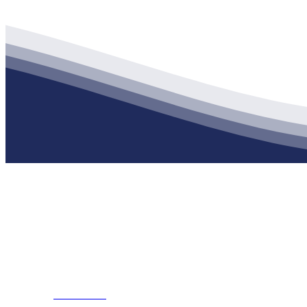
江
公司经营范围包括：建材销售；干粉砂浆、水泥制品生产、销售；普
地 址：南通市滨海园区东晋村八组江苏ballbet(中国)艾弗森官方网
客服热线：
17712222822
张经理