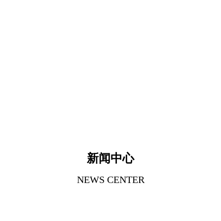
新闻中心
NEWS CENTER