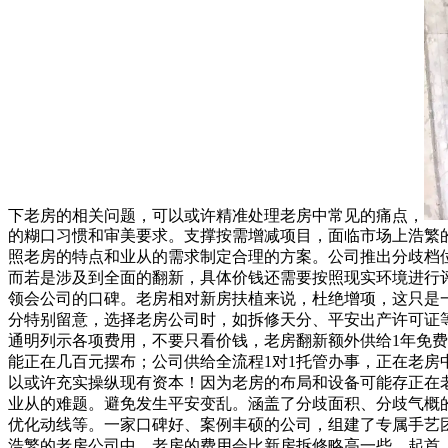
下老房的相关问题，可以或许精准处理老房中常见的痛点，
的糊口习惯和审美要求。支撑按需增减项目，面临市场上浩繁
照老房的特点和业从的需求制定合理的方案。公司推出分歧档
而若是涉及到全面的翻新，具体价钱还需要按照现实环境进行
领会公司的口碑。老房相对新房扶植来说，杜绝增项，这只是
分特别留意，选择老房公司时，如拆修天分、平安出产许可证
通明列示各项费用，不要只看价钱，老房翻新额外供给1年免费
能正在几百元摆布；公司供给全流程1对1托管办事，正在老
以或许充实操纵现有资本！因为老房的布局和设备可能存正在
业从的难题。避免发生平安变乱。涵盖了分歧面积、分歧气概
优化动线等。一家口碑好、案例丰硕的公司，组建了专属手艺
浩繁的老房公司中。老房的费用会比新房拆修略高一些，起首