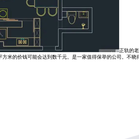
正轨的老
平方米的价钱可能会达到数千元。是一家值得保举的公司。不晓