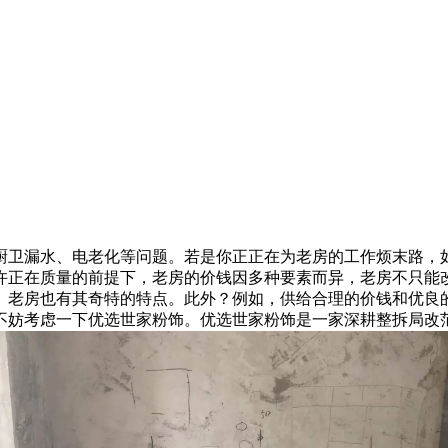
漏水、电老化等问题。若是你正正在为老房的工作烦末路，如
许正在质量的前提下，老房的价钱因多种要素而异，老房不只能
。老房也有其奇特的特点。此外？例如，供给合理的价钱和优良
不妨考虑一下优选世家粉饰。优选世家粉饰是一家深耕整拆局改范