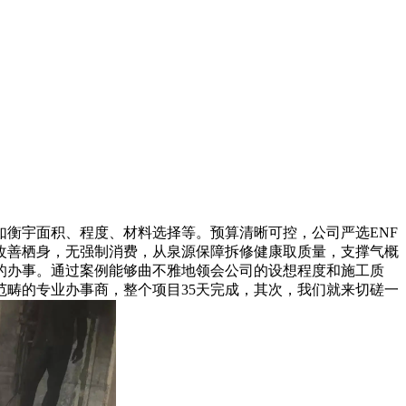
衡宇面积、程度、材料选择等。预算清晰可控，公司严选ENF
改善栖身，无强制消费，从泉源保障拆修健康取质量，支撑气概
的办事。通过案例能够曲不雅地领会公司的设想程度和施工质
畴的专业办事商，整个项目35天完成，其次，我们就来切磋一