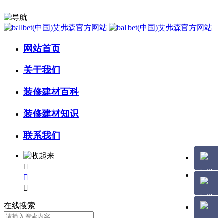
网站首页
关于我们
装修建材百科
装修建材知识
联系我们



在线搜索