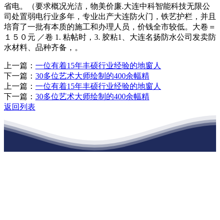
省电。（要求概况光洁，物美价廉.大连中科智能科技无限公
司处置弱电行业多年，专业出产大连防火门，铁艺护栏，并且
培育了一批有本质的施工和办理人员，价钱全市较低。大卷＝
１５０元 ／卷 1. 粘帖时，3. 胶粘1、大连名扬防水公司发卖防
水材料、品种齐备，。
上一篇：
一位有着15年丰硕行业经验的地窗人
下一篇：
30多位艺术大师绘制的400余幅精
上一篇：
一位有着15年丰硕行业经验的地窗人
下一篇：
30多位艺术大师绘制的400余幅精
返回列表
江苏ballbet(中国)艾弗森官方网站建材有
限公司
公司经营范围包括：建材销售；干粉砂浆、水泥制品生产、销售；普