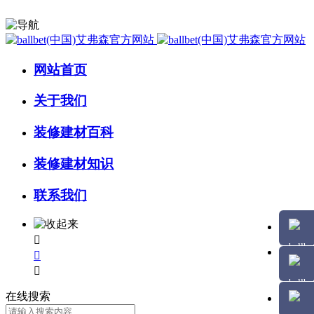
网站首页
关于我们
装修建材百科
装修建材知识
联系我们



在线搜索