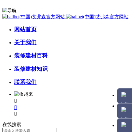
网站首页
关于我们
装修建材百科
装修建材知识
联系我们



在线搜索