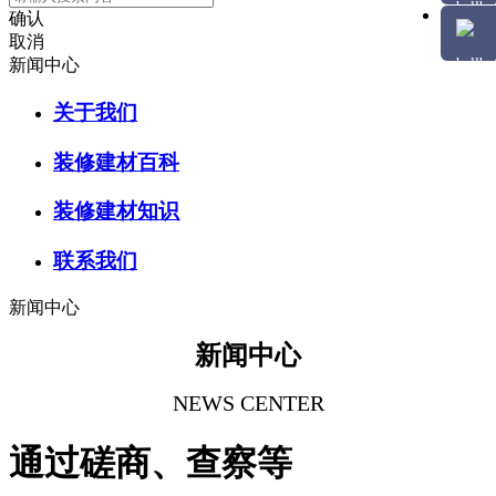
确认
取消
新闻中心
关于我们
装修建材百科
装修建材知识
联系我们
新闻中心
新闻中心
NEWS CENTER
通过磋商、查察等