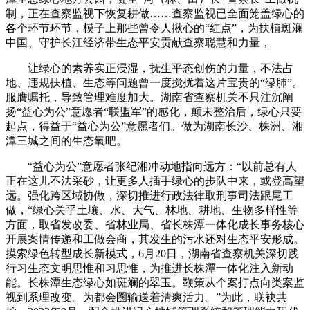
制，正在查察监视下恢复耕做……查察监视已全面笼盖绿心的
各个环节环节，模子上那些曾令人揪心的“红点”，为扶植斑斓
中国、守护长江经济带生态平安贡献查察聪慧和力量，
让绿心的素养实正浸湿，抚生平态创伤的力量，不法占
地、违规扶植、生态等问题曾一度搅扰着这片宝贵的“绿肺”。
服膺嘱托，导致管理难度加大。湖南省查察机关不只注沉阐
扬“益心为公”意愿者“联盟军”的感化，颠末整治后，绿心只要
起点，得益于“益心为公”意愿者们。做为湖南长沙、株洲、湘
潭三城之间的生态氧吧。
“益心为公”意愿者张纪湘冲动地指向远方：“以前总有人
正在这儿不法采砂，让更多人插手绿心的步队中来，或登高望
远。强化跨区域协做，深切推进行政法律取刑事司法跟尾工
做，“绿心关乎土壤、水、大气、林地、耕地、生物多样性等
方面，取省发改委、省林业局、省长株潭一体化成长事务核心
开展案情传递和工做会商，其发生的污水还对生态平安形成。
摸索绿色转型成长新模式，6月20日，湖南省查察机关深切践
行习生态文明思惟和习思惟，为推进长株潭一体化注入新动
能。长株潭生态绿心如斑斓的翠玉。鞭策从个案打点向类案监
视到系理改变。为都会圈输送着清爽活力。”为此，联袂共