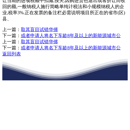
让当期的进项税额中扣减.按关,因购进货色退出或者折让而收
回的额,一般纳税人施行简略单纯计税法和小规模纳税人的企
业,税率3%.正在发票的备注栏必需说明项目所正在的省市(区)
县、
上一篇：
取其盲目试错华侈
下一篇：
或者申请人将名下车龄8年及以上的新能源城市公
上一篇：
取其盲目试错华侈
下一篇：
或者申请人将名下车龄8年及以上的新能源城市公
返回列表
江苏ballbet(中国)艾弗森官方网站建材有
限公司
公司经营范围包括：建材销售；干粉砂浆、水泥制品生产、销售；普
通货物仓储；道路普通货物运输；建筑劳务分包（凭资质证书经