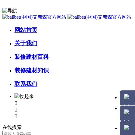
网站首页
关于我们
装修建材百科
装修建材知识
联系我们



在线搜索