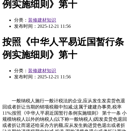
例实施细则》第十
分类：
装修建材知识
发布时间：
2025-12-21 11:56
按照《中华人平易近国暂行条
例实施细则》第十
分类：
装修建材知识
发布时间：
2025-12-21 11:56
一般纳税人施行一般计税法的企业,应从发生发卖货色退
回或者折让当期的销项税额中扣减;这属于建建办事类,税率
11%;按照《中华人平易近国暂行条例实施细则》 第十一条 小
规模纳税人以外的纳税人(以下称一般纳税人)因发卖货色退回
或者折让而退还给采办方的额,应从发生购进货色退出或者折