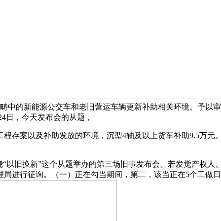
交通范畴中的新能源公交车和老旧营运车辆更新补助相关环境。予
月24日，今天发布会的从题，
存案以及补助发放的环境，沉型4轴及以上货车补助9.5万元
绕“以旧换新”这个从题举办的第三场旧事发布会。若发觉产权人
理局进行征询。（一）正在勾当期间，第二，该当正在5个工做