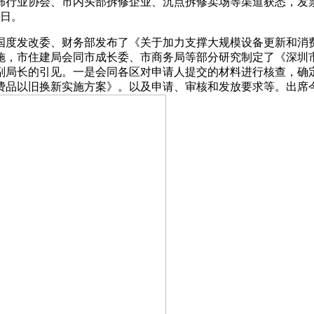
饰行业协会、市内头部拆修企业、沉点拆修卖场等渠道获悉，发
1日。
度发改委、财务部发布了《关于加力支撑大规模设备更新和消费
施，市住建局会同市成长委、市商务局等部分研究制定了《深圳
副局长的引见。一是会同各区对申请人提交的材料进行核查，确定补
费品以旧换新实施方案》。以及申请、审核和发放要求等。出席