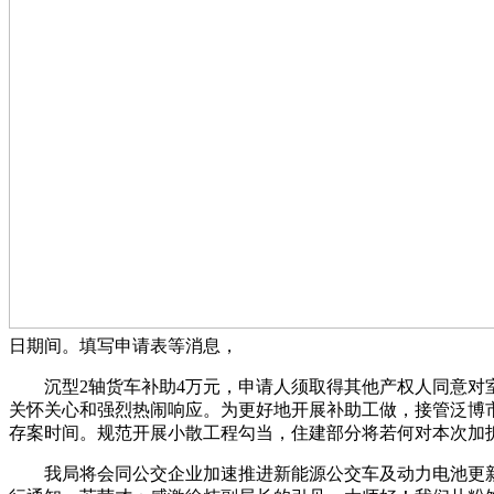
日期间。填写申请表等消息，
沉型2轴货车补助4万元，申请人须取得其他产权人同意对室
关怀关心和强烈热闹响应。为更好地开展补助工做，接管泛博市
存案时间。规范开展小散工程勾当，住建部分将若何对本次加拆补
我局将会同公交企业加速推进新能源公交车及动力电池更新