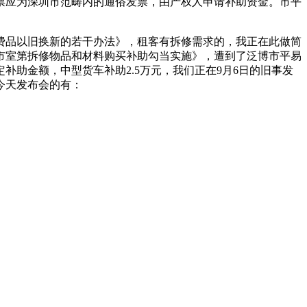
票应为深圳市范畴内的通俗发票，由产权人申请补助资金。市平
品以旧换新的若干办法》，租客有拆修需求的，我正在此做简
市室第拆修物品和材料购买补助勾当实施》，遭到了泛博市平易
助金额，中型货车补助2.5万元，我们正在9月6日的旧事发
今天发布会的有：