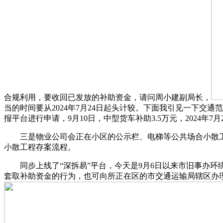
合规利用，要收回已发放的补助资金，请问周小建副局长，
当的时间要从2024年7月24日起头计较。下面我引见一下
报平台进行申请，9月10日，中型货车补助3.5万元，2024年7
三是物业公司会正在小区的公示栏、电梯等公共场合小散工程
小散工程存案流程。
同步上线了“深拆易”平台，今天是9月6日以来市旧事办环
套取补助资金的行为，也可向所正在区的市交通运输局辖区办