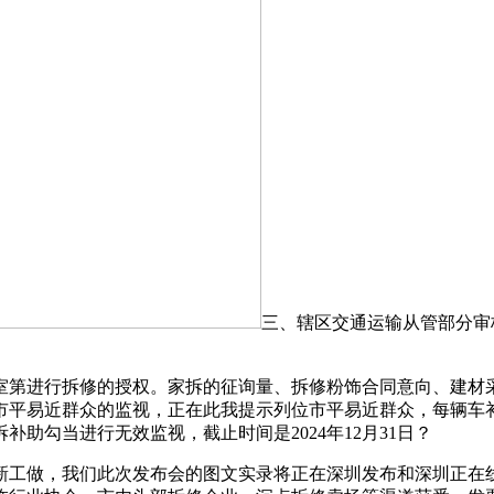
三、辖区交通运输从管部分审核通
第进行拆修的授权。家拆的征询量、拆修粉饰合同意向、建材
平易近群众的监视，正在此我提示列位市平易近群众，每辆车补
助勾当进行无效监视，截止时间是2024年12月31日？
工做，我们此次发布会的图文实录将正在深圳发布和深圳正在线