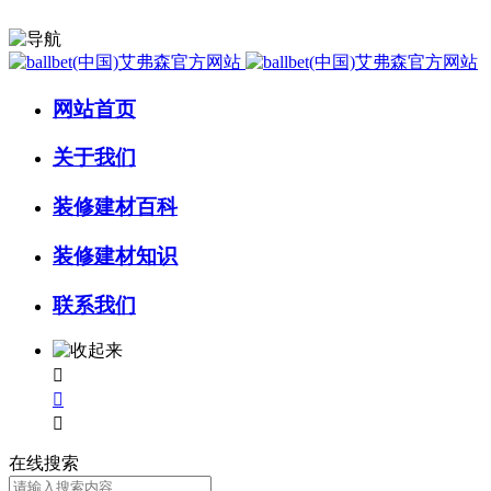
网站首页
关于我们
装修建材百科
装修建材知识
联系我们



在线搜索